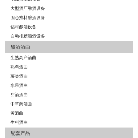
大型酒厂酿酒设备
固态熟料酿酒设备
铝材酿酒设备
自动排糟酿酒设备
酿酒酒曲
生熟高产酒曲
熟料酒曲
薯类酒曲
水果酒曲
甜酒酒曲
中草药酒曲
黄酒曲
生料酒曲
配套产品