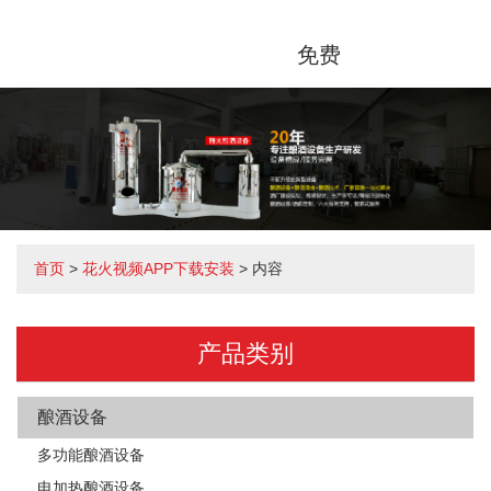
免费
首页
>
花火视频APP下载安装
> 内容
产品类别
酿酒设备
多功能酿酒设备
电加热酿酒设备