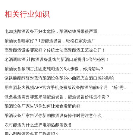
相关行业知识
电加热酿酒设备不好太危险，酿酒省钱后果很严重
酿酒设备哪家好？1套酿酒设备，轻松在家办酒厂
高粱酿酒设备哪家好？传统土法高粱酿酒工艺被公开！
老酒调味酒,让酿酒设备蒸馏的新酒口感提升1倍的秘密！
酿酒设备酿制古法固态纯粮酒的6大步骤，你清楚吗？
谈谈酸酯醇醛对蒸汽酿酒设备酿的小曲固态白酒口感的影响
用白酒花火视频APP官方手机免费版设备酿酒的前6个月，“醉”需花火视频APP下载安装指导
做桑葚酒需要哪些果酒酿酒设备，酿酒设备价格贵不贵？
酿酒设备厂家告诉你如何让粮食发酵的好
酿酒设备厂家告诉你新购酿酒设备操作时需注意什么
农村酿酒为什么选择电加热酿酒设备
用小型酿酒设备开厂靠谱吗？