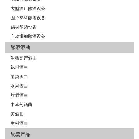
大型酒厂酿酒设备
固态熟料酿酒设备
铝材酿酒设备
自动排糟酿酒设备
酿酒酒曲
生熟高产酒曲
熟料酒曲
薯类酒曲
水果酒曲
甜酒酒曲
中草药酒曲
黄酒曲
生料酒曲
配套产品