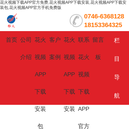
花火视频下载APP官方免费,花火视频APP下载安装,花火视频APP下载安
装包,花火视频APP官方手机免费版
0746-6368128
18153364325
首页
公司
花火
客户
花火
联系
留言
栏
介绍
视频
案例
视频
花火
板
目
APP
APP
视频
导
下载
下载
下载
航
安装
安装
APP
包
官方