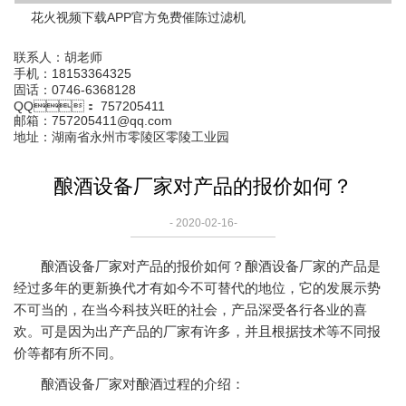
花火视频下载APP官方免费催陈过滤机
联系人：胡老师
手机：18153364325
固话：0746-6368128
QQ： 757205411
邮箱：757205411@qq.com
地址：湖南省永州市零陵区零陵工业园
酿酒设备厂家对产品的报价如何？
- 2020-02-16-
酿酒设备厂家
对产品的报价如何？酿酒设备厂家的产品是
经过多年的更新换代才有如今不可替代的地位，它的发展示势
不可当的，在当今科技兴旺的社会，产品深受各行各业的喜
欢。可是因为出产产品的厂家有许多，并且根据技术等不同报
价等都有所不同。
酿酒设备厂家对酿酒过程的介绍：