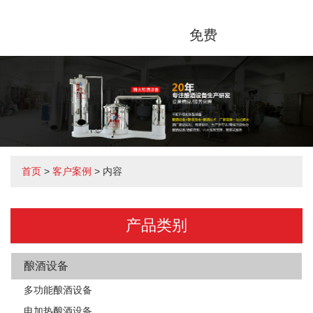
免费
首页
>
客户案例
> 内容
产品类别
酿酒设备
多功能酿酒设备
电加热酿酒设备