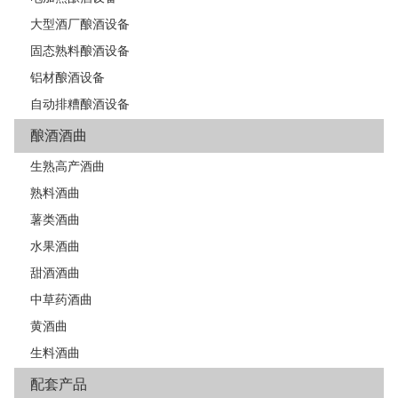
大型酒厂酿酒设备
固态熟料酿酒设备
铝材酿酒设备
自动排糟酿酒设备
酿酒酒曲
生熟高产酒曲
熟料酒曲
薯类酒曲
水果酒曲
甜酒酒曲
中草药酒曲
黄酒曲
生料酒曲
配套产品