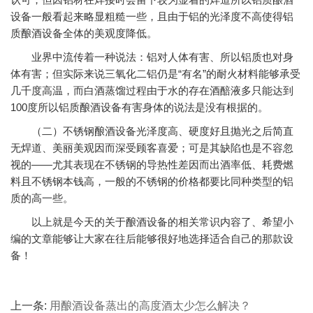
设备一般看起来略显粗糙一些，且由于铝的光泽度不高使得铝
质酿酒设备全体的美观度降低。
业界中流传着一种说法：铝对人体有害、所以铝质也对身
体有害；但实际来说三氧化二铝仍是“有名”的耐火材料能够承受
几千度高温，而白酒蒸馏过程由于水的存在酒醅液多只能达到
100度所以铝质酿酒设备有害身体的说法是没有根据的。
（二）不锈钢酿酒设备光泽度高、硬度好且抛光之后简直
无焊道、美丽美观因而深受顾客喜爱；可是其缺陷也是不容忽
视的——尤其表现在不锈钢的导热性差因而出酒率低、耗费燃
料且不锈钢本钱高，一般的不锈钢的价格都要比同种类型的铝
质的高一些。
以上就是今天的关于酿酒设备的相关常识内容了、希望小
编的文章能够让大家在往后能够很好地选择适合自己的那款设
备！
上一条:
用酿酒设备蒸出的高度酒太少怎么解决？