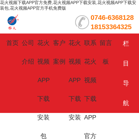
花火视频下载APP官方免费,花火视频APP下载安装,花火视频APP下载安
装包,花火视频APP官方手机免费版
0746-6368128
18153364325
首页
公司
花火
客户
花火
联系
留言
栏
介绍
视频
案例
视频
花火
板
目
APP
APP
视频
导
下载
下载
下载
航
安装
安装
APP
包
官方